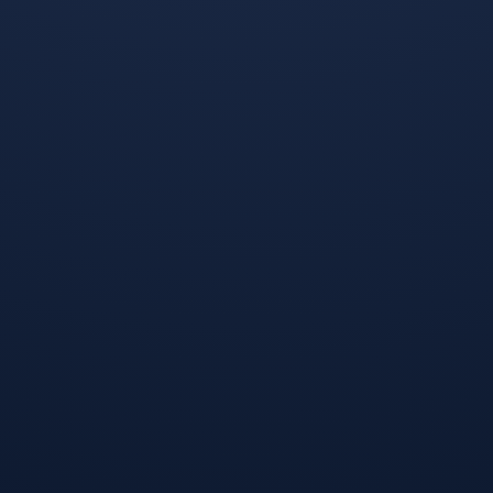
当终场哨声响起,丹麦球员相拥庆祝，而德国球员瘫坐在草地上，眼神
中满是茫然和痛苦，这场比赛不只关乎三分的得失，它用一种残酷的
方式宣告：在世界杯的舞台上，没有谁是不可战胜的，那些流畅如水
的攻守转换，那记来自罗德里戈的致命一击，必将成为本届世界杯最
经典的画面之一。
丹麦主帅赛后接受采访时只说了一句话：“我们的攻守转换，就是最好
的进攻武器。”而这场胜利，无疑将成为丹麦队在本届世界杯征程上最