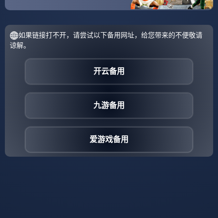
正当所有人以为德国队将凭借主场气势完成逆转时,丹麦人再次展现出
了钢铁般的意志和顶级的执行力，第78分钟，丹麦队完成了一次足以
载入世界杯史册的攻守转换，德国队全线压上，试图在常规时间内锁
定胜局，但丹麦门将舒梅切尔的一记精准手抛球发动快攻，中场核心
比林在中圈附近用一脚不停球转移洞穿了德国队尚未落位的防线。
所有目光都聚焦在那道加速冲刺的红色身影上——罗德里戈，这位拥
有巴西桑托斯血统的归化前锋，在本届世界杯上已成为丹麦队的绝对
爆点，他像一头出笼的野兽，用完美的节奏变换摆脱了德国后卫塔的
防守，随即在禁区右侧小角度发力爆射！皮球击中横梁后重重弹入网
窝——3:2！安联球场瞬间陷入死寂，只有丹麦球迷所在的小小看台爆
发出震耳欲聋的欢呼。
这记致命一击不仅为丹麦队锁定胜局,更向世界证明了丹麦足球的蜕
变，全场比赛，丹麦队的攻守转换效率遥遥领先于对手——他们的反
击从发动到射门，平均耗时仅11.3秒，远低于德国队的16.8秒，这支
球队不再仅仅是那支在1992年创造童话奇迹的丹麦，而是一支融合了
北欧力量、桑托斯灵性的现代足球战队。