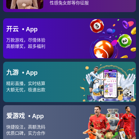
勒姆用一记精准的横传找到中锋温德，后者倚住吕迪格转身抽射一气
呵成，2:1，丹麦队在半场结束前完成了反超！
安联球场的空气陡然凝固,德国人开始急躁，他们的传球失误率在上半
场最后阶段飙升，愤怒的嘘声夹杂着不安的躁动在看台上蔓延，中场
休息时，德国主帅果断调整，换上了萨内和菲尔克鲁格加强进攻，下
半场开局阶段，德国队的猛攻终于在第67分钟收到回报——萨内在左
路凭借个人能力连过两人后传中，京多安门前包抄铲射破门，2:2！安
联球场重新沸腾。