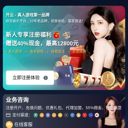
开云专注提供全球足球篮球赛事即时比分直播服务，kaiyun确保数据精准可靠。
中文版
English
Web navigation
Home
国际足球
Content
开云体育在线-北欧风暴席卷安联，丹麦闪电战击碎德
国战车，罗德里戈上演致命一击
Publisher:开云世界杯2026
Time:2026-06-24
Number:67
2026年世界杯G组的焦点战役,在慕尼黑安联球场打响，当所有人都以
为东道主德国队会轻松拿下北欧劲旅丹麦时，一场颠覆预期的足球风
暴席卷了这座现代化的球场，丹麦队用教科书般的攻守转换，让日耳
曼战车在本土遭受了当头一棒——3:2，丹麦队力克德国队，而巴西裔