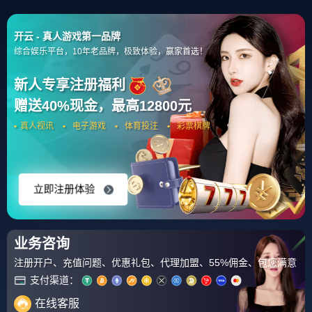
开云专注提供全球足球篮球赛事即时比分直播服务，kaiyun确保数据精准可靠。
中文版
English
Web navigation
Home
赛程公布
开云体育APP下载-巴雷拉绝杀定乾坤，比利时2:1逆转美国取2026世界杯开门红
开云体育2026-2026世界杯G组关键战，德国战车碾压乌拉圭，拉什福德一剑封喉
开云体育官方网站-2026世界杯复仇之战，乌拉圭横扫喀麦隆，布罗佐维奇导演逆转翻盘
开云体育平台APP-沙漠之狮啸傲赛场，摩洛哥力克伊拉克，萨卡领衔关键战锁定H组出线权
开云平台-北欧童话再续，丹麦险胜乌拉圭，坎塞洛以默契配合引爆G组焦点战