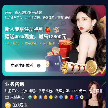
开云专注提供全球足球篮球赛事即时比分直播服务，kaiyun确保数据精准可靠。
中文版
English
Web navigation
Home
赛程公布
Content
世界杯2026-冰与火的绝唱，2026世界杯巅峰对决，布
罗佐维奇一剑封喉改写北欧神话
Publisher:开云世界杯2026
Time:2026-07-03
Number:417
2026年的夏天，全球的目光聚焦在北美大陆，当世界杯半决赛的赛程
表上打出“挪威vs瑞典”的字样时，整个北欧乃至全世界的球迷都为之
沸腾，这不仅是一场足球比赛，更是一场跨越百年恩怨的北欧德比，
一场冰与火的史诗碰撞，而最终，它以一种近乎神话般的方式载入史