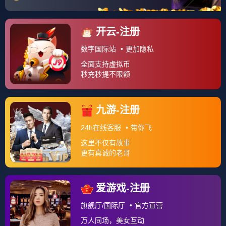
册——凭借布罗佐维奇的致命一击，挪威在伤停补时阶段绝杀瑞典,挺
进决赛。
前奏：风雪中的北欧德比
比赛在北美一座可容纳八万人的巨型体育场内进行，但场内场外却弥
漫着北欧特有的冷冽气息，挪威球迷身着红色，挥舞着维京战旗，高
唱着古老的战歌；瑞典球迷则身披黄蓝，用整齐划一的节奏回应，仿
佛两支即将交锋的古代军队，空气中弥漫着紧张与期待，所有人都知
道,这将是一场不亚于决赛的巅峰对决。
挪威队以哈兰德为核心，拥有北欧最强的锋线冲击力；瑞典队则以伊
萨克和福斯贝里领衔，技术细腻、战术纪律严明，两队在本届世界杯
上均保持不败，挪威以小组赛全胜、淘汰赛连克强敌的姿态杀入四
强，瑞典则以滴水不漏的防守和高效反击淘汰了卫冕冠军，从纸面实
力到近期状态,两支球队都堪称棋逢对手。
上半场：铁血与精密的博弈
比赛一开始，挪威便展现了他们极具侵略性的打法，哈兰德在锋线上
如同一个永不疲倦的巨人，一次次冲击瑞典的后防线，瑞典则摆出经