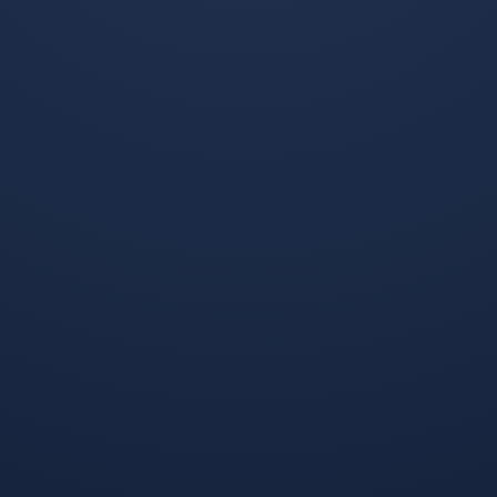
试边中结合，瑞典则用严密的区域防守一次次化解危机，双方教练也
开始了斗智斗勇：挪威换上冲击力更强的边锋，瑞典则撤下一名前锋
增强中场厚度，每一次换人，都像是棋盘上的一次落子,步步惊心。
第65分钟，挪威错失绝佳机会，厄德高的任意球直接攻门被横梁拒
绝，哈兰德的补射又被奥尔森神勇扑出，第78分钟，瑞典同样险些反
超：替补上场的克拉松在禁区内的一脚凌空抽射稍稍偏出立柱，比赛
进入最后十分钟，双方体能接近极限，每一次奔跑都像是在进行最后
的挣扎，但没有人愿意倒下,没有人愿意在加时赛前就认输。
高潮：布罗佐维奇的致命一击
伤停补时显示4分钟，当所有人都以为比赛将进入加时赛时,真正的戏
剧开始了。
第92分钟，挪威发动最后一次进攻，厄德高在中场送出长传，哈兰德
背身倚住后卫，将球回做给插上的中场球员，一个并不起眼的身影从
人群中突然杀出——他是被换上场不久的布罗佐维奇，一位在场上永
远不知疲倦的克罗地亚裔挪威归化球员，他如同一个幽灵,悄然出现在
禁区弧顶。