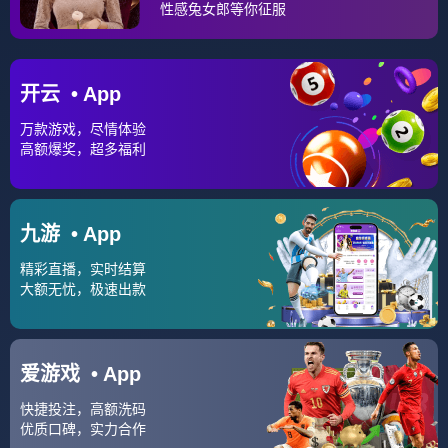
典的4-4-2阵型，后腰埃克达尔如同一道铁闸，死死缠住挪威的中场核
心厄德高，双方在中场展开了激烈的绞杀,每一次拼抢都伴随着身体与
意志的碰撞。
第23分钟，挪威率先打破僵局，厄德高在右路送出一记精妙的弧线
球，哈兰德高高跃起，力压瑞典中卫林德洛夫，一记势大力沉的头球
砸向球门，瑞典门将奥尔森奋力扑救，但皮球还是顽强地弹入网窝，
1-0，挪威取得领先,整个体育场瞬间被红色淹没。