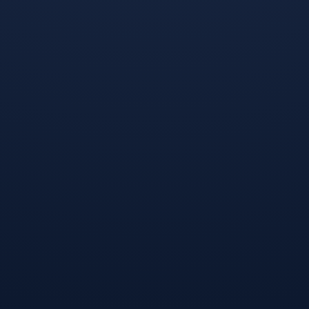
赛后技术统计显示，巴雷拉本场比赛跑动距离高达12.8公里，完成4次
成功过人、3次关键传球、7次抢断和5次拦截——这是一份可以定义
为“完美”的数据单，从开场的凌空世界波，到下半场的制胜绝杀，再
到最后时刻的防守铁闸,巴雷拉一个人撑起了日耳曼战车的脊梁。
这场2-1的险胜，不仅让德国队以两连胜提前锁定G组头名出线，更向
全世界宣告：尽管德国足球正在经历新老交替的阵痛期，但只要有巴
雷拉这样能够在高强度对抗下掌控比赛节奏、能够用血肉之躯筑起防
线、能够在关键时刻挺身而出的球队领袖，日耳曼战车的钢铁意志就
永远不会熄灭，两战全胜的德国队已经锁定小组头名,丹麦队则需要在
最后一轮死磕对手才能争得一个出线名额。
对于德国球迷而言，这场胜利或许比任何一场大胜都更让人热血沸腾
——因为在欧洲杯与世界杯的双料冠军之路上，所需要的从来不是华
丽的场面，而是在最艰难的时刻，依然有人站出来，用心脏和双脚把
胜利死死钉在球门之内，而巴雷拉，正以这样震撼人心的方式,宣告自
己的时代已经到来。