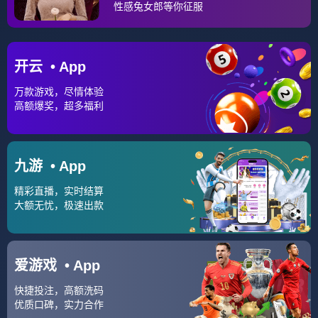
丹麦人绝非等闲之辈，这支以北欧足球坚韧精神著称的队伍，在落后
的情况下迅速稳住阵脚，开始用他们标志性的身体对抗和高位逼抢争
夺中场控制权，德国队试图通过控制节奏稳住局面，但丹麦队在第28
分钟就给了主队一记响亮的耳光，丹麦队的反击打得简单而致命：边
路快速突破后倒三角回传，前腰球员在禁区前沿一脚低射，皮球穿过
德国后卫的小门钻入网窝，1-1！客队球迷区爆发出巨大的欢呼声,北
欧海盗仿佛瞬间抢走了比赛的主控权。
比赛的节奏从这一刻起彻底失控——或者说，变得令人窒息，双方在
中场展开了疯狂的拉锯战，人仰马翻的场面层出不穷，主裁判的哨声
此起彼伏，德国队的中场核心巴雷拉却在这场混战中展现出超乎年龄