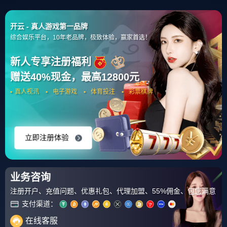
开云专注提供全球足球篮球赛事即时比分直播服务，kaiyun确保数据精准可靠。
中文版
English
Web navigation
Home
国际足球
Content
开云体育平台APP-铁血防守与灵动反击，喀麦隆压制
瑞典，费利克斯闪耀2026世界杯D组战场
Publisher:开云世界杯2026
Time:2026-07-04
Number:123
2026年世界杯D组的战火，在北美大陆的某个黄昏被彻底点燃，当喀
麦隆的“非洲雄狮”遇上瑞典的“北欧海盗”，没有人预料到，这场看似势
均力敌的较量，最终会演变成一场教科书式的防守反击大戏，整场比
赛，喀麦隆用铁血般的防守将瑞典的进攻化为徒劳，而真正让全场沸