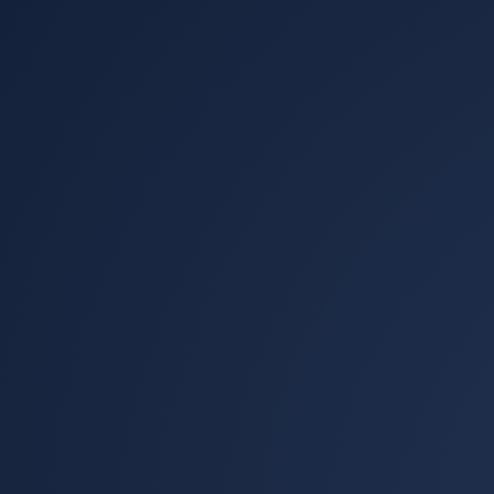
这仅仅是个