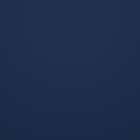
繁撕扯加纳防线，上半场补时阶段，墨西哥开出战术角球，中场球员头球
一次射正球门，而墨西哥则用潮水般的攻势证明：所谓的“头名之争”，不
反扑与墨西哥的韧性
加纳主帅显然在中场休息时做了调整，他们加强了中场的拦截，并试图利用
队长阿尤的一记弧线球绕过人墙，却重重砸在横梁上——这是加纳全场最
密的阵型。
望的是,墨西哥在防住对方反扑后，并没有选择龟缩防守，而是继续以攻代
场，连续超过15脚不间断传递，完全撕碎了加纳的防线，球落到了替补
斯：致命一击的诞生
个进球展现了墨西哥的整体足球,那么第四个进球，则属于一个人——费
第83分钟,加纳球员体能明显下降，防线出现巨大空当，墨西哥中场一脚
最后一名后卫，单刀面对出击的门将，那一刻，全场寂静，所有人的目光
大力抽射,而是用脚弓轻轻一挑，皮球划出一道诡异的抛物线，越过倒地封
悬念，也完成了费利克斯对加纳的致命一击，进球后的他张开双臂，脸上