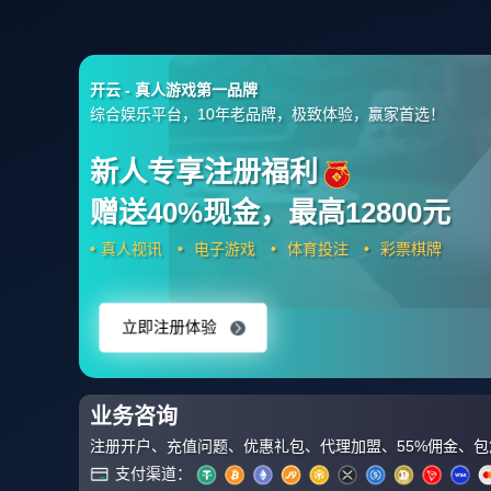
开云专注提供全球足球篮球赛事即时比分直播服务，kai
首页
赛程公布
世界杯热点
Contact us
Home