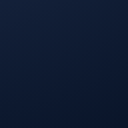
杯之旅有了更多的可能性，而对于加纳而言，这场惨败固然
切努力都可能变得苍白无力。
完美融合时，就会诞生墨西哥碾压加纳这样的经典战役，而
红