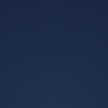
开始,墨西哥的高位压迫让加纳的后场出球变得异常艰难，每一次传球都