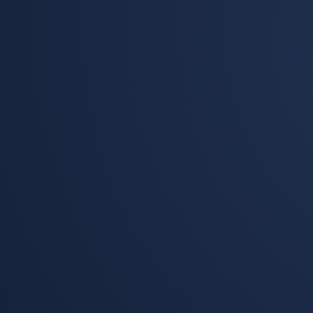
利用边路频
队甚至没有
加纳的
易边再战,
场任意球，
终保持着严
更让加纳绝
从后场到前
0。
费利克
如果说前三
比赛进行到
动，他甩开
他没有选择
死了比赛的