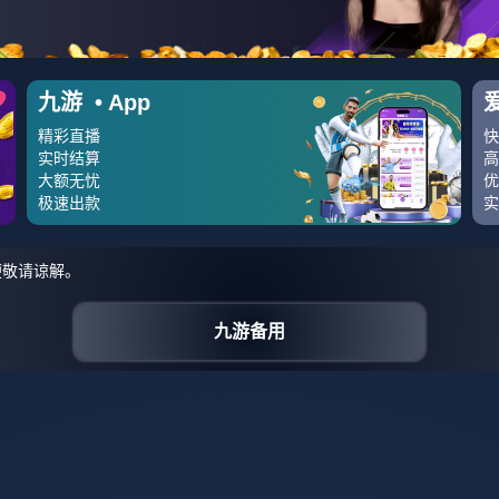
开云体育APP下载-绿茵烽火，世界杯头名之争中，墨
Publisher:开云世界杯2026
Time:2026-07-
赛的最后一轮,往往是悬念与戏剧性交织的高潮时刻，当墨西哥与加纳在
谁就以头名身份跻身淘汰赛，占据更有利的赛程位置，赛前，外界普遍认
效力的悍将，身体对抗与速度兼备，当哨声响起，所有人都低估了墨西哥
命一击。
：碾压从第一分钟开始
墨西哥便展现出志在必得的姿态，他们没有试探，没有保守，而是用近乎疯
反击，边锋洛萨诺如尖刀般切入禁区，横传门前，加纳后卫解围失误，球
比0！墨西哥的进球来得如此迅猛，加纳的防线在那一刻显得支离破碎。