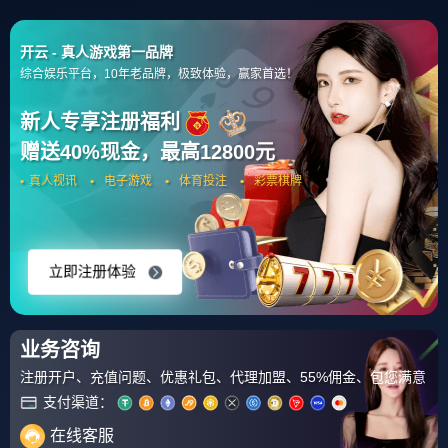
开云专注提供全球足球篮球赛事即时比分直播服务，kaiyun确保数据精准可靠。
中文版
English
Web navigation
Home
国际足球
Content
开云APP-骑士血拼快船，布伦森末节接管比赛，纽约
新王加冕夜
Publisher:开云世界杯2026
Time:2026-02-02
Number:96
当终场哨声响起，麦迪逊广场花园陷入沸腾的狂潮，记分牌上定格着
骑士 118:115 快船
，但数字背后，是一场持续48分钟、血肉横飞的惨
烈搏杀，而这场东部新贵与西部豪强的史诗对决，最终被一个身高仅1
米88的身影主宰——
杰伦·布伦森
，在决定生死的末节，以无可争议的