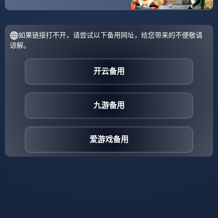
德的单防，他没有叫掩护，而是连续胯下运球调整节奏，突然一个极
快的体前变向，挤出半步空间，毫不犹豫地干拔三分——球应声入
网！这一球，几乎击碎了快船反扑的气焰，最后一分钟，领先1分，他
控球压住时间，在24秒即将耗尽时，突破至罚球线，用一个逼真的投
篮假动作点飞防守人，然后稳稳后仰中投命中,锁定胜局。
整个第四节，布伦森独取
19分
，并送出3次助攻，直接或间接参与了
骑士末节几乎全部的得分，他的得分手段琳琅满目：突破抛投、急停
中距离、冷血三分、制造犯规，更重要的是，他在最关键的时刻，做
出了最正确的选择，每一次出手都带着摧毁对手信心的决绝，这不是
简单的“手感发热”，这是
有预谋、有层次、有统治力的比赛接管
。