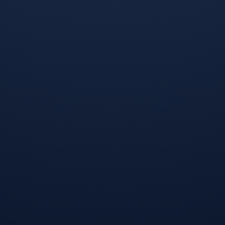
这场比赛，是布伦森进化之路的里程碑式宣言，它证明了，在最高强
度的对抗中，在比赛最窒息的时刻，他拥有顶级巨星赖以生存的“硬
解”能力和大心脏，他的成功，并非依赖超凡的身体素质，而是建立在
磐石般的下肢力量、精湛的控运节奏、多样的终结手段以及卓越的比
赛阅读能力
之上，他从达拉斯的优秀副手，蜕变为纽约毋庸置疑的进
攻核心,乃至联盟最令人胆寒的关键先生之一。
骑士的血拼，为比赛注入了铁血的底色；而布伦森的末节接管，则为
这惨烈的画卷挥下了最浓墨重彩、决定胜负的一笔，这个夜晚，麦迪
逊广场花园的欢呼声，不仅为一场艰难的胜利而响，更是在为他们的
新王——杰伦·布伦森的加冕，献上最炽热的礼赞，经此一役，联盟所
有球队都必须重新审视这位小个子后卫，以及他所带领的、正在崛起
的纽约骑士，属于布伦森的时代，正随着他一次次关键时刻的挺身而
出,轰然开启。