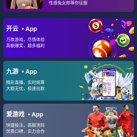
比赛开场仅8分钟，意大利队就打破了场上僵局，中场核心维拉蒂在中
圈附近完成一次精妙的拦截后，迅速将球分给左路插上的基耶萨，基
耶萨没有选择自己突破，而是观察到保加利亚防线的一个微小空当，
送出一记低平弧线球穿越两名防守球员，准确找到了禁区弧顶无人盯
防的迪亚斯，这一刻，时间仿佛凝固——迪亚斯用右脚将球轻轻一
卸，身体顺势完成半转身，在防守球员补防到位之前，左脚兜出一记
完美的弧线球，皮球绕过门将的指尖，擦着横梁下沿飞入网窝，1比
0！整个奥林匹克体育场沸腾了。
这个进球完美诠释了意大利队本场比赛的战术核心：快速转换、精确
传导、多点穿插，新帅为球队打造的4-3-3阵型在攻防转换中极为流
畅，特别是在中场区域的菱形站位，让球队在局部形成人数优势，从
而能够迅速完成由守转攻的过渡，而迪亚斯,正是这套战术体系中最闪
耀的那颗星。
如果说第一个进球展示了团队配合的精妙，那么迪亚斯在第34分钟的