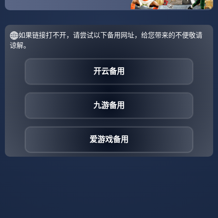
助攻则堪称艺术，他在右路接到巴雷拉的传球后，面对两名防守球员
的包夹，没有丝毫慌乱，只见他先是一个假动作佯装内切，诱使防守
球员重心移动，紧接着用外脚背将球拨向外线，瞬间加速摆脱，在突
入禁区后，保加利亚门将已经封堵近角，两名后卫也紧急回防，几乎
所有观众都认为迪亚斯会选择射门，他却出人意料地用脚后跟将球向
后一磕——这一记极具想象力的传球，像手术刀般撕开了保加利亚整
条防线，后插上的中锋斯卡马卡轻松推射空门得手，2比0！这个进球
让解说员连续惊呼了三声“不可思议”，而迪亚斯则只是淡然一笑,与斯
卡马卡击掌相庆。
易边再战，保加利亚队试图加强进攻，但在意大利队高效的前场逼抢
面前始终难以组织起有效攻势，第52分钟，迪亚斯再次成为比赛的焦
点，他在中圈附近潇洒地转身摆脱后，送出一记纵贯半场的精准长
传，找到右路高速插上的基耶萨，基耶萨横向带球内切后，与中路的
迪亚斯完成了一次撞墙式二过一配合，迪亚斯冲入禁区后，没有选择
停球射门，而是在跑动中用脚弓凌空一垫——皮球改变了飞行轨迹，
刚好落到后点无人防守的斯卡马卡脚下，后者轻松完成梅开二度，3比
0！这次配合完美展现了迪亚斯与队友之间那种仿佛心灵感应般的默
契。