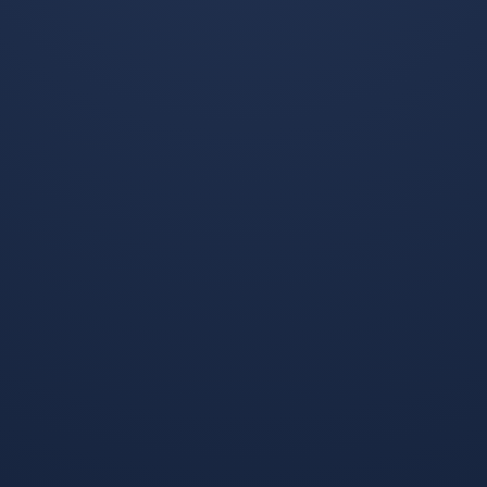
1:0。
整个体育场瞬间炸裂,摩洛哥的替补席全部冲入场内，主教练雷格拉吉
激动地跪倒在地，双拳紧握，而萨内，在完成这次致命一击后，只是
平静地跑向角旗区，双手指向天空，那一刻，他背负的所有质疑和压
力，全部化作了这个进球。