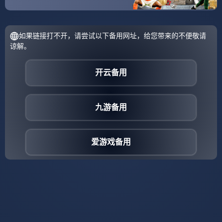
洛哥队长塞斯预判，塞斯伸腿一挡，皮球变向弹到了中场球员奥纳西
脚下，奥纳西没有任何拖泥带水，抬头看了一眼，直接一个大脚长
传，越过日本队整条防线，落向右边路纵深区域。
那一刻,日本队的后防线犯了一个致命错误——他们的两名中后卫同时
上抢，试图用造越位战术化解这次反击，但他们的步调并不一致，导
致防线的空隙被撕开了一个巨大的口子，而那里，摩洛哥的头号射
手，刚刚替补登场不到十分钟的萨内，已经如猎豹般启动冲刺。
萨内,这位在德甲和英超证明过自己的前锋，在2026年世界杯上一直状
态平平，前两场小组赛颗粒无收，饱受批评，但雷格拉吉依然信任
他，将他留在替补席上，等待的就是这一刻。
皮球落地,萨内用胸部稳稳卸下，他的面前，只有日本队门将一人。
日本门将果断弃门出击,张开双臂试图封堵射门角度，然而萨内展现出
了一名顶级射手可怕的冷静，他没有急躁地大力抽射，而是做了一个
轻巧的假动作——身体向右倾斜，引诱门将重心移动，随即左脚脚弓
内侧推射，皮球贴着草皮，从门将左腋下钻入球门远角。
球进了。