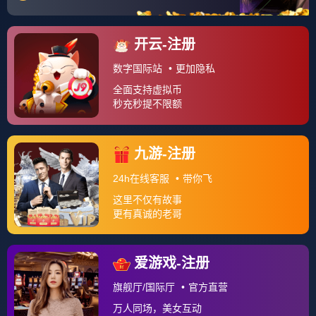
比赛开始前,外界普遍看好日本队，蓝武士军团近年来的进步有目共
睹，他们拥有熟悉的传控体系、犀利的边路突击以及令人艳羡的板凳
深度，反观摩洛哥，尽管四年前在卡塔尔创造了非洲球队的世界杯最
佳战绩，但那支队伍的核心球员大多已年过三十，许多人认为，阿特
拉斯雄狮的黄金一代正在老去。
摩洛哥主帅雷格拉吉不这么想。