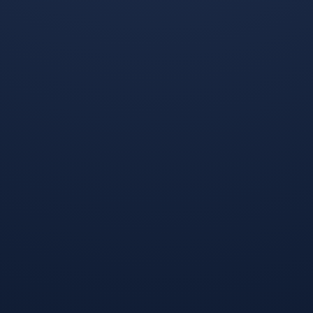
空档像黑洞一般放大，上半场尾声，墨西哥诠释了什么叫“一球入
魂”：一次简单的后场长传，希门尼斯倚住后卫头球后蹭，高速插上的
安图尼亚在禁区边缘不等球落地，一脚凌空抽射，皮球如同出膛炮
弹，直挂死角，3:0，半场还没结束，比赛已然失去悬念。
下半场,墨西哥人依然没有收手，第64分钟，他们又一次打出那匪夷所
思的斜长传转移，替补登场的前锋马洛罗利用速度强吃对方最后一名
后卫，小角度低射，将比分改写为4:0，球场看台上，全世界都见证了
这支墨西哥队的恐怖之处：当他们的反击节奏打出来时，他们的子
弹，比对手的视觉神经更快。
直到第79分钟,塞尔维亚才由他们的超级巨星挽回了颜面，哈兰德在禁
区外接到队友的背身传球，面对三名墨西哥球员的围堵，他展示了极
其罕见的技巧——先是左脚轻巧一拨晃开上抢的第一人，随后面对第
二人封堵，利用纯核心力量强行转身，在失去重心前右脚发力抽射，
皮球划出一道诡异的轨迹，击中横梁下沿弹入网窝，1:4，这是哈兰德
个人能力的绝对体现，也是孤胆英雄面对钢铁洪流时的最后倔强。
比分定格在4:1，墨西哥用一场酣畅淋漓的大胜，宣告了他们是世界杯
赛场上不可忽视的极速势力，他们的反击，不再是简单的长传急攻，