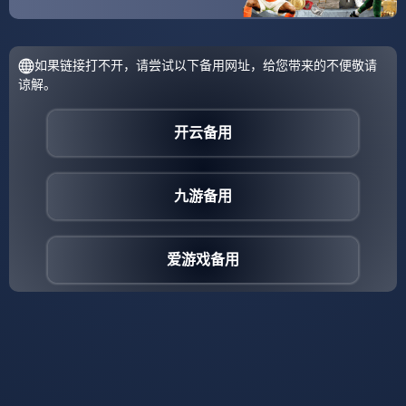
这粒进球就像是打开了潘多拉魔盒,墨西哥人将快速反击演绎到了教科
书级别，解说员无数次惊叹于他们转换进攻时的决断力——无需第二
脚的过渡，没有多余的盘带观察，球在他们脚下如同被安装了导航，
永远向着对方防线身后最危险的空档输送，第31分钟，墨西哥扩大比
分，右后卫桑切斯抢断后，与中锋希门尼斯打出撞墙配合，随后倒三
角传中，无人防守的皮内达门前铲射得分，2:0。
塞尔维亚人的心态彻底失衡,他们急于扳平比分，阵型脱节，后防线的