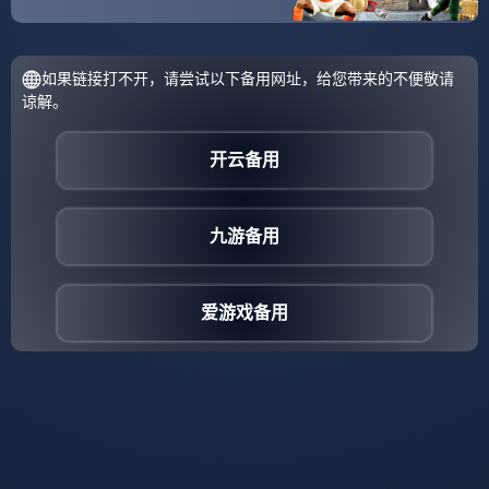
第三个进球同样与罗德里戈有关,他在左路一次精彩的挑球过人后送出
一记精妙的弧线球传中，伊朗门将出击失误，后点的佩里西奇头球顶
进空门，三比零的比分彻底杀死了比赛悬念，数据显示，克罗地亚全
场控球率高达百分之七十三，传球成功率超过百分之九十，射门次数
二十三次是对手的四倍之多，这是一场教科书般的控球致胜案例。
伊朗队并非没有机会,他们在下半场中段曾经通过一次快速反击制造了
威胁，前锋塔雷米的射门擦着立柱偏出，但总体而言，伊朗队在技术
层面和战术执行上与克罗地亚存在着明显差距，这支曾经在2018年世
界杯上差点掀翻西班牙队和葡萄牙队的亚洲劲旅，在面对经验更加丰
富、技术更加全面的克罗地亚时，显得有些力不从心。