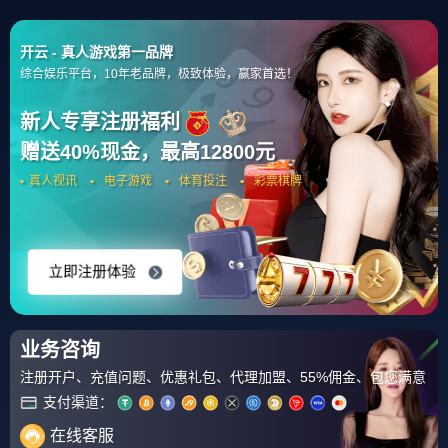
开云专注提供全球足球篮球赛事即时比分直播服务，kaiyun确保数据精准可靠。
中文版
English
Web navigation
Home
赛程公布
Content
开云体育入口-莫德里奇与罗德里戈交相辉映，克罗地
亚横扫伊朗展现冠军底蕴
Publisher:开云世界杯2026
Time:2026-06-15
Number:763
2026年世界杯C组迎来一场备受瞩目的强强对话,格子军团克罗地亚迎
战亚洲劲旅伊朗，赛前外界普遍认为这将是一场势均力敌的较量，毕
竟伊朗队近年来在亚洲足坛的统治力有目共睹，而克罗地亚虽然在
2018年和2022年两届世界杯上分别获得亚军和季军，但球队核心阵容