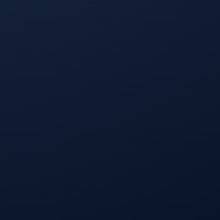
仗中，拿下了一场堪称金贵的胜利，美国队则满脸落寞，他们
”，这场胜利，对于乌拉圭来说，不仅是三分，更是一种精神
暴力美学与细腻技术的进球，以及无数次与对手肉搏的强硬表
交织下熠熠生辉，他的名字，注定将与这场比赛，以及2026
也仅仅是这组死亡之组血腥厮杀的开端，未来的剧情，只会
绝杀乌兹别克斯坦
难支，门神封神一战