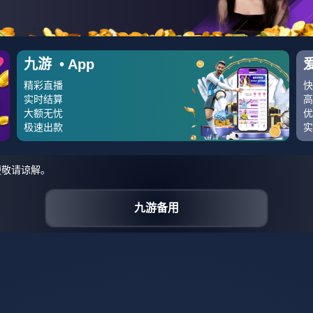
开云体育下载-基辅之夜的蓝色悲歌，卢卡库独舞，乌
Publisher:开云世界杯2026
Time:2026-06-1
盛夏，北美大陆的热浪席卷着每一座世界杯球场，而在基辅奥林匹克球场的
这个公认的“死亡之组”，在首轮较量中便上演了一出惊心动魄的强强对话
2的比分险胜东道主之一的美国队，为这场充满戏剧性、争议与英雄主义的
个词来形容这场比赛的前三十分钟，那便是“窒息”，美国队携东道主之
普利西奇与维阿两翼齐飞，如两把尖刀直插乌拉圭的肋部，率先打破僵局
将苏亚雷斯巧妙一拨，后插上的巴尔韦德迎球怒射，皮球如炮弹般直挂球
了沸腾的基辅球场。
应来得如此之快，如此之猛烈，仅仅5分钟后，美国队利用一次角球机会
比分，1比1，美国队迅速提振了士气，并在此后继续向乌拉圭球门施压
记鬼魅的弧线球，绕过了乌拉圭门将罗切特的十指关，2比1！整个基辅陷
乌拉圭主帅阿隆索做出了一个改变战局的决定——遣上高中锋卢卡库，这