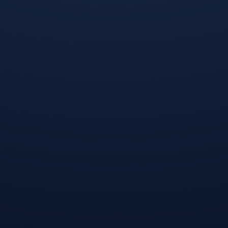
响起，比分定格在3比2，乌拉圭人疯狂庆祝，他们在这场死亡之组的硬
，并非踢得不好，他们只是遇上了一位状态爆棚、不可阻挡的“黑色巨塔
死亡之组,他们从不畏惧任何对手。
场比赛中完成了从“快乐男孩”到“国家英雄”的华丽转身，他用两次充满
何为“闪耀全场”，2026年的基辅之夜，卢卡库的蓝色战袍在星光与灯光
这段惊心动魄的篇章紧紧联系在一起，而这场乌拉圭与美国的强强对话，
更加残酷，一切,才刚刚开始。
开云体育平台APP-蓝衣重生，亚平宁之夜的奇迹—记2026世界杯A组意大利
开云体育官方网站-冰火两重天！2026世界杯F组冰岛碾压秘鲁，内马尔独木