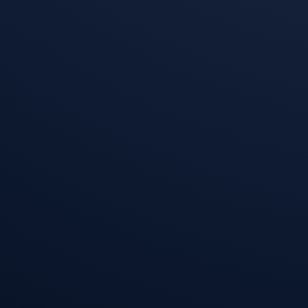
当终场哨声
并非不努力
的宣告：在
卢卡库在这
现，定义了
世界杯E组
更加精彩、
Prev:
Next: