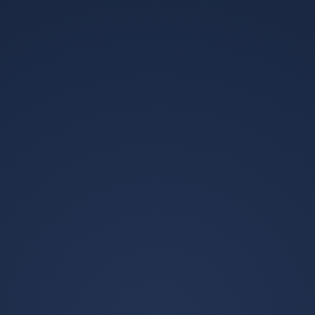
支点，他更像是一台为战争而生的“重型陆战武器”，他的力量、他的速
压，他不再是那个在俱乐部屡遭诟病、被戏称为“杵桩王”的卢卡库，而是
点发生在第68分钟，卢卡库在禁区前沿背身拿球，面对两名美国后卫的
地转身抹过另一人，在所有人的惊叹声中，他没有选择传球，而是拔脚怒
进球，告诉美国人：比赛，才刚刚开始，这粒进球瞬间点燃了乌拉圭全队
现。
，卢卡库成为了球场上绝对的焦点，他在前场如同一个不可阻挡的巨兽，
，都让美国队的防守体系濒临崩溃，第84分钟，卢卡库在禁区角上接到
攻门，皮球击中横梁下沿弹入网窝！3比2！乌拉圭反超了！这粒进球，
在战斗,他身后站着的是整个乌拉圭民族不屈的足球灵魂。