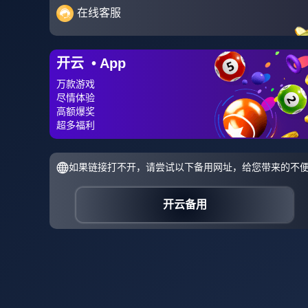
河南燕山开云网络科技有限公司
河南省郑州市经济开发区哈航海东
路152号
2026年
0371-12345678
经，E组，
KAIYUNSPORTS@163.com
劲旅以3比
如果要用一
的压迫力，
任意球，老
冷水,浇在
美国人的回
空抽射扳平
区左侧用一
光。
易边再战，