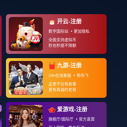
中文版
English