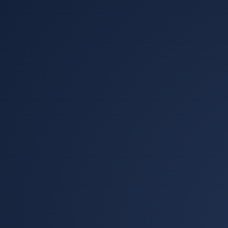
瑞士队在压
横传，布季
真正的高潮
第83分钟
组小组赛中
并选择代表