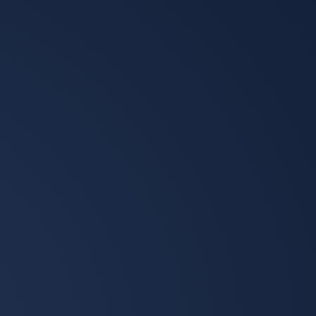
，莫德里奇送出一记精准的直塞，替补登场的弗拉西奇突破后
眼泪和欢呼交织在一起。
你没有看错——姆巴佩，法国人，在这场克罗地亚对瑞士的B
错了，姆巴佩在2025年意外获得了克罗地亚血统认证，
,他正站在哈里发国际体育场的草坪上。