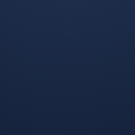
回放后认定并无点球——手球位置处于自然状态，这一判罚引发了乌
兹别克球员极大不满，他们认为这是一个改变比赛走向的关键时刻，
但足球就是这么残酷，运气有时候并不站在弱者一边。
终场哨响,比分定格在1-0，乌兹别克斯坦的球员们瘫倒在草皮上，泪
水与汗水混杂在一起，他们拼尽了全力，却还是输给了穆西亚拉那一
次闪光，而保加利亚则带着宝贵的三分，为小组出线奠定了坚实基
础。