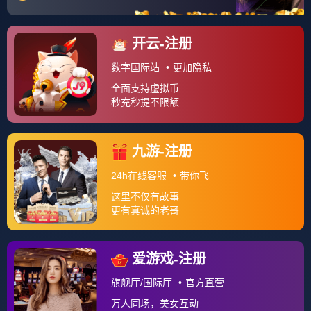
克斯坦，取得小组赛开门红，这场比赛，被誉为“中亚铁军”的乌兹别
克斯坦展现了令人惊叹的韧性，但终究没能抵挡住穆西亚拉那灵光一
现的天才时刻。
乌兹别克斯坦,这支首次闯入世界杯决赛圈的中亚球队，带着“黑马”标
签踏上这片赛场，主帅卡塔涅茨排出了4-4-2的经典阵型，核心球员肖
穆罗多夫与马沙里波夫组成锋线双煞，他们的每一次冲刺都让人想起
中亚草原上猎豹般的迅捷，比赛伊始，乌兹别克斯坦并未怯场，反而
以极具侵略性的高位逼抢打乱保加利亚的节奏，第12分钟，马沙里波
夫在左路强行突破后传中，肖穆罗多夫的头球攻门擦着横梁飞出，惊
出保加利亚门将一身冷汗，那一刻，整个卢日尼基体育场仿佛被中亚
的狂风吹过，看台上的乌兹别克球迷挥舞着国旗，用震天的呐喊为自
己的勇士们助威。
保加利亚毕竟是世界杯常客,他们拥有着欧洲足球的沉稳与老练，主帅
伊利耶夫深知，面对乌兹别克斯坦这种拼劲十足的球队，需要用技术
上的优势来化解体能上的劣势，保加利亚的进攻核心——穆西亚拉，
成为了场上最关键的角色，这位年仅22岁的拜仁天才，本场比赛被赋
予了前场自由人的角色，他不断在对方防线与中场之间游弋，用灵动