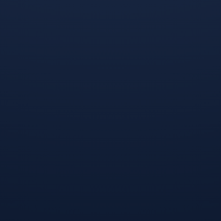
赛后数据清晰地展现了比赛的对抗强度：乌兹别克斯坦跑动距离高达
117公里，比对手多出将近5公里；铲球次数23次，犯规16次，两项数
据均领先，但足球比赛从来不是计算跑动量就能赢的，关键时刻的决
定性瞬间，才是决定胜负的核心要素，穆西亚拉全场三次射门、两次
关键传球、一次助攻级别传球的边线数据或许不算惊艳，但那一记决
定性的进球，就让其他所有数据黯然失色。
乌兹别克斯坦首战虽败,但绝非没有收获，他们用实际表现证明，自己
绝非任人宰割的鱼腩部队，面对欧洲中上游球队保加利亚，他们敢于
对攻、敢于压迫、敢于在场面上一较高低，这种精神气质本身就是世
界杯舞台上最动人的风景，肖穆罗多夫全场三脚射门，均打在门框范
围内；马沙里波夫七次突破成功，搅得保加利亚左路苦不堪言——这
些闪光点，都在告诉世界：中亚足球正在崛起，他们没有倒下，只是
还没学会如何在最高舞台上赢球。
展望接下来的小组赛,乌兹别克斯坦需要解决的核心问题是：如何在保
持高强度拼抢的同时，合理分配体能，避免在下半场出现崩盘式的断
电，而保加利亚则需要思考，当穆西亚拉被对手重点盯防时，球队的
进攻该由谁来打开局面。