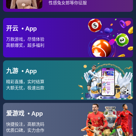
的跑位和细腻的脚下技术搅得乌兹别克防线不得安宁。
上半场双方各有攻守,0-0的比分看似平淡，实则暗流涌动，乌兹别克
斯坦用近乎疯狂的跑动限制了保加利亚的推进，但代价是体能的极大
消耗，而保加利亚则在穆西亚拉的调度下，逐渐摸索出破解密集防守
的门路，第39分钟，穆西亚拉在中路连续盘过三名防守球员后送出直
塞，可惜队友的射门被乌兹别克门将用指尖托出底线，这一连串操
作，让看台上的欧洲球探们纷纷拿出笔记本——穆西亚拉的每一次触
球，都在展示着世界级球星的潜质。