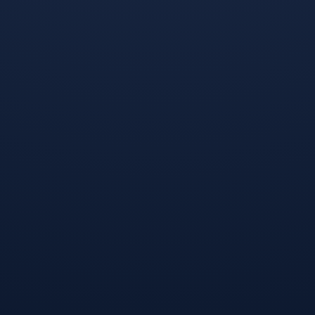
的前锋，用最英雄的方式，完成了自我救赎。
对于巴西队而言,这场失利或许是一记沉重的警钟，桑巴足球的美丽不
应成为浮华的装饰，当面对顽强的对手时，巴西需要的是更加坚韧的
防守、更加高效的进攻，以及更强大的心理承受力。
2026年世界杯F组的这场对决,注定将被反复提及，因为它不仅是一场
冷门，更是一堂关于足球本质的课——永远不要轻视你的对手，永远