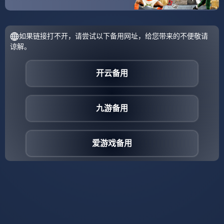
拍打手套，激励着防线上的每一位队友，就在这时，秘鲁队做出了一
个关键换人——迪亚斯上场。
迪亚斯,这位拥有哥伦比亚血统的秘鲁前锋，在世界杯开赛前才因伤痊
愈，外界对他的状态存疑，但斯卡罗尼却坚信，他就是那个“为致命一
击而生的人”，迪亚斯上场后，秘鲁的进攻变得更加直接而高效，他不
与巴西后卫进行无谓的缠斗，而是像幽灵一样游弋在越位线的边缘，
伺机而动。
第78分钟,全场转折点到来，秘鲁中场塔皮亚在后场送出一记手术刀般
的长传，皮球划破长空，精准地落在巴西防线身后，迪亚斯如离弦之
箭般启动，甩开回追的巴西中卫米利唐，在禁区右侧得球，面对出击
的巴西门将埃德森，迪亚斯没有选择大力抽射，而是在身体几乎失去
平衡的瞬间，用左脚内侧轻轻一搓，皮球划出一道诡异的弧线，越过
埃德森的头顶，坠入球门远角。
1:0！整个球场陷入了短暂的死寂，随即被秘鲁球迷的狂吼所淹没，迪
亚斯从地上爬起来，疯狂地冲向角旗区，身后的秘鲁队友们像潮水般
涌来，这粒进球，不仅是技术的胜利，更是意志的胜利，它像一把尖