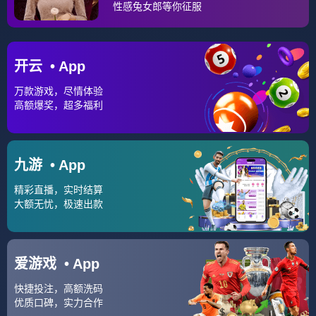
落。
而秘鲁队的反击,却像安第斯山脉的猎鹰一样精准而致命，第32分钟，
秘鲁左后卫洛佩斯断球后长驱直入，在底线附近送出一记贴地传中，
巴西中卫马尔基尼奥斯在慌乱中将球捅向自家球门，皮球击中立柱弹
出，这一惊魂时刻，让整个巴西替补席寒意刺骨。
下半场,巴西队加强了攻势，试图用个人能力打破僵局，第61分钟，内
马尔在禁区外突施冷箭，皮球擦着横梁飞出，秘鲁门将加莱塞怒吼着