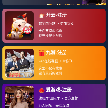
没有让世界失望。
被逼入绝境的日耳曼战车
这场比赛之前，G组的形势已经如同被捏碎的积木一般错综复杂，德
国队首轮意外被沙特阿拉伯队逼平，哥伦比亚则大胜哥斯达黎加，如
果德国队今晚无法取胜，小组出线的主动权将拱手让人，勒夫的继任
者、现任德国主帅沃勒尔在场边眉头紧锁，他的排兵布阵受到质疑：
是否过于依赖传控而失去了德国足球传统的铁血？