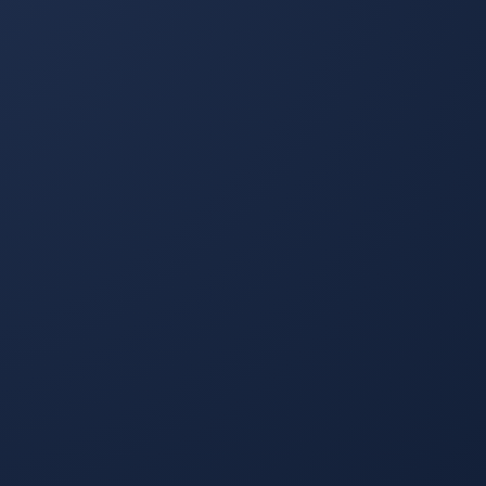
机阿马尔·阿卜杜勒-阿米尔的传球精准无比，替补登场的前
一次节奏变化晃开角度，随后在对方凶狠的铲断即将触及脚
下，缓缓滚入网窝！2比1！逆转！整个伊拉克替补席疯狂涌
同样是硬仗：日本队用严密的防守和快速反击给波兰队制造了
一次教科书般的背身拿球、转身爆射打破僵局，随后又在第
至在一次角球防守中，拼尽全力回防到小禁区内，用一次冒着
平，而伊拉克逆转摩洛哥的壮举，让H组的出线形势变得完
数拼抢后的淤青和伤痕，这是一场典型的“绞肉机”式比赛，
人用一场逆转证明：在足球场上，当技术、天赋与对抗处于
许占据了场面上的主动，却在伊拉克人用骨头和意志筑起的城
守住了波兰的出线希望，也将H组的悬念推向最高潮：最后