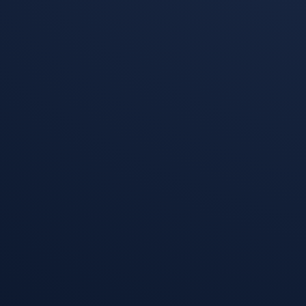
一轮，伊拉
疯狂提升的