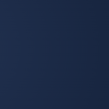
出不穷，摩洛哥人试图用他们引以为傲的技术和跑位重新掌
分钟，伊拉克的“钢铁防线”再次经受考验，摩洛哥核心齐耶
用一次不可思议的、将自己的身体横着飞出的扑救，用胸口