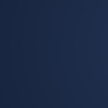
易边再战，
控局势，但
赫在右路连