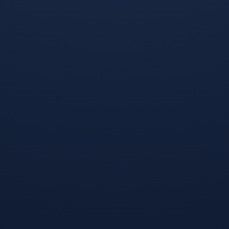
克与波兰将直接对话，争夺一个宝贵的出线名额，这注定是一场前无古人
伊拉克“钢铁战车”，另一边是拥有当今世界顶级射手莱万多夫斯基、战术