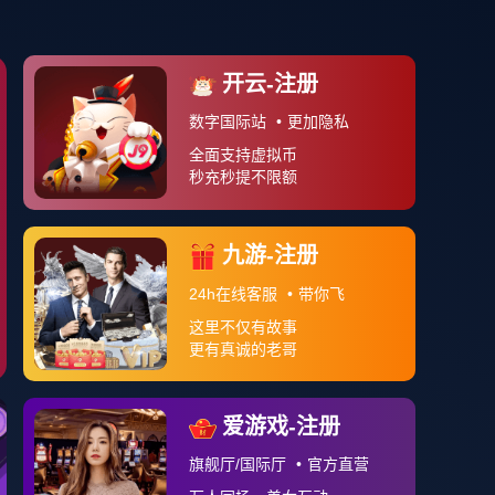
中文版
English