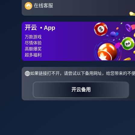
河南燕山开云网络科技有限公司
河南省郑州市经济开发区哈航海东
路152号
2026年
0371-12345678
境下，以2
KAIYUNSPORTS@163.com
离却又壮怀
开局：摩洛
从裁判吹响
抗中，祭出
的决绝，第
生凭借超强
那一刻，伊
斗、被撕扯
转折：不是