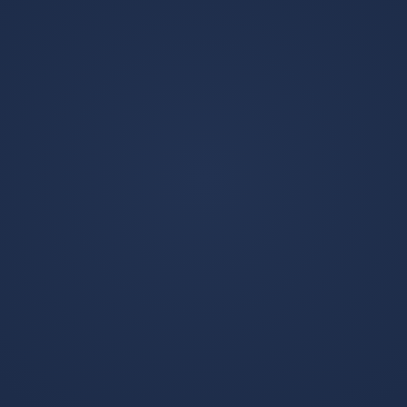
比赛进入了真正的白热化阶段，双方的动作越来越大，人仰马翻的场面层
伊拉克人用更凶狠的犯规和更拼命的奔跑，将比赛切割得支离破碎，第60
续晃动后传中，恩内斯里抢到第一落点，但伊拉克年轻门将哈桑·萨阿德