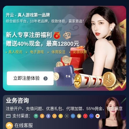
开云专注提供全球足球篮球赛事即时比分直播服务，kaiyun确保数据精准可靠。
中文版
English
Web navigation
Home
实时比分
Content
开云下载-文班亚马统治级表现改写篮球认知，勇士团
队篮球完胜雄鹿巨星单打
Publisher:开云世界杯2026
Time:2026-02-02
Number:104
当维克托·文班亚马在球场上高高跃起，将扬尼斯·阿德托昆博势在必得
的扣篮一掌扇飞时，整个篮球世界仿佛都屏住了呼吸，这不是普通的
封盖，而是一个时代的宣言——一个身高2米24、臂展2米44的法国少
年，正在用他前所未有的方式重新定义篮球比赛的可能性，在另一片