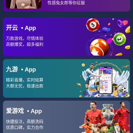
下半场易边再战,美国队主帅显然在中场休息时做了针对性的调整，球
队的整体压迫力度陡然提升，前场逼抢让泰国队的出球变得异常困
难，第58分钟，美国队的高位逼抢终于收到成效，泰国后卫在后场传
球失误，美国中场穆萨断球后直接起脚远射，皮球打在防守球员身上
折射入网，3:2！美国队再次取得领先。
就在所有人都以为美国队将顺势拿下比赛时,泰国队再次展现了他们的
坚韧，第76分钟，泰国队获得前场任意球，核心球员颂克拉辛主罚的
皮球绕过人墙，击中横梁下沿弹入球门，3:3！泰国队顽强迫平比分！
此时的玫瑰碗气氛紧张到了极点，美国队球迷的心提到了嗓子眼，而
泰国球迷则爆发出震耳欲聋的欢呼声，仿佛看到了从东道主身上抢分
的希望。