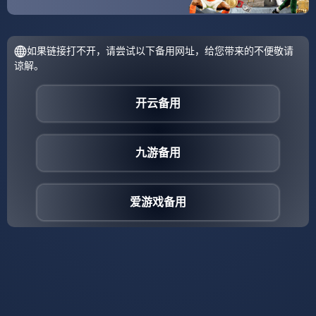
乌兹别克斯坦的胜利并不仅仅依靠范戴克一人，全场比赛，他们的战
术执行力令人印象深刻，主教练卡塔尼奇赛前显然针对保加利亚的弱
点进行了充分研究，中场核心乌林博耶夫用不知疲倦的跑动拦截梳理
着攻防转换，前场的肖穆罗多夫则不断利用速度撕扯着保加利亚后卫
线的漏洞，整个球队展现出的纪律性、团队精神和战术素养，让人无
法相信这是一支世界杯经验并不丰富的球队，第41分钟，正是肖穆罗
多夫在反击中接到后场长传，转身摆脱过掉保加利亚中卫，在禁区左
侧小角度推射远角得手,为球队首开纪录。