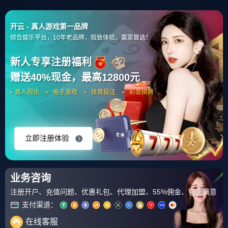
开云专注提供全球足球篮球赛事即时比分直播服务，kaiyun确保数据精准可靠。
中文版
English
Web navigation
Home
世界杯热点
Content
开云体育官方网站-中亚铁骑的逆袭，乌兹别克斯坦力
克保加利亚，范戴克闪耀2026世界杯A组
Publisher:开云世界杯2026
Time:2026-06-18
Number:987
2026年世界杯的烽火刚刚点燃，A组便爆出了第一个令人瞠目的冷
门，在喀山竞技场，乌兹别克斯坦以2-1力克欧洲劲旅保加利亚，用一
场硬朗而精妙的胜利宣告了自己的存在感，而这场比赛中，最令人瞩
目的并不是某位超级巨星的个人表演，而是后防线上那位红发飘扬、