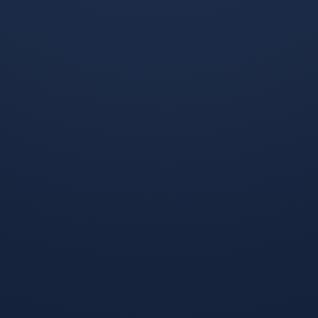
保加利亚并非没有机会，他们在落后之后展开了疯狂的反扑，尤其是
下半场中段，他们一度将乌兹别克斯坦压制在了半场之内，第68分
钟，保加利亚利用一次角球机会，由替补上场的中锋科斯塔迪诺夫强
力头球扳回一城，乌兹别克斯坦的防线在范戴克的指挥下始终保持着
冷静和稳固，每当保加利亚试图从边路传中时，范戴克总是及时出现
在最危险的位置，用身体将球挡出，或者用头球将威胁化解于无形，
第80分钟，保加利亚获得禁区前沿位置极佳的任意球，主罚队员的弧
线球绕过人墙直奔死角，但乌兹别克斯坦门将尤苏波夫做出了世界级
的扑救，将球托出横梁，门将的高光表现,同样离不开后防线整体的保
护。