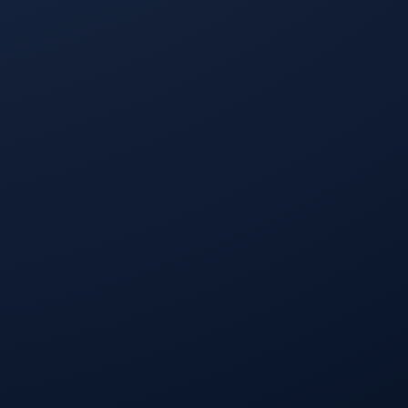
高空轰炸制造混乱，但罗马尼亚双中卫佩特雷和达努塔的正
反击中又入一球时，比分牌定格在3比0，看台上，数千名罗
如今的这支球队，既有维尼修斯这样的天赋异禀者，也有斯坦
，他们证明：当足球天才找到归属感，当团队战术释放集体
墨西哥时读秒绝平的表现令人印象深刻，但这场失利暴露了
有同情分，竞技体育的残酷就在于，一次战术失误就可能葬送
，他不再只是皇家马德里的巨星，更是罗马尼亚的民族英
胜利书写史诗，用拼搏点燃希望，用足球连接永恒。
负，它是流离失所者的新家园，是孤独奋斗者的新信仰，是