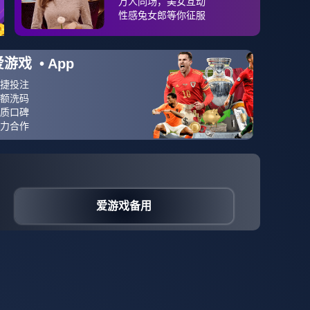
，罗马尼亚完胜哥斯达黎加，维尼修斯带队书写历
14
Number:703
哥斯达黎加在B组第三轮狭路相逢时，这已不再是一场普通的较
性与战术博弈的较量中，罗马尼亚以3比0完胜哥斯达黎加，
西裔归化巨星——维尼修斯。
要罗马尼亚不败，就能确保出线；而哥斯达黎加唯有取胜，
加主帅在发布会上放出狠话：“我们研究过罗马尼亚的弱
切入禁区，面对三人包夹，他脚腕一抖，送出弧线传中——
0！这粒进球，如同冷水泼在哥斯达黎加高昂的头颅上。