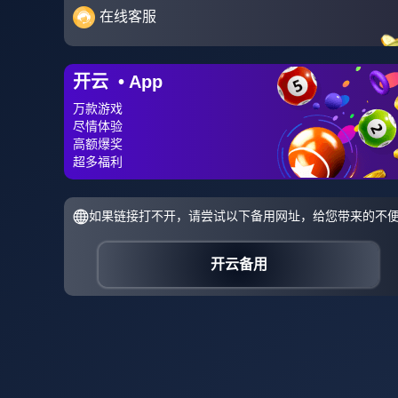
河南燕山开云网络科技有限公司
开云体
河南省郑州市经济开发区哈航海东
路152号
0371-12345678
2026年
KAIYUNSPORTS@163.com
量——胜者
而这场胜利
赛前暗
小组赛前两
才能避开计
点，他们的
比赛从一开
皮球精准绕