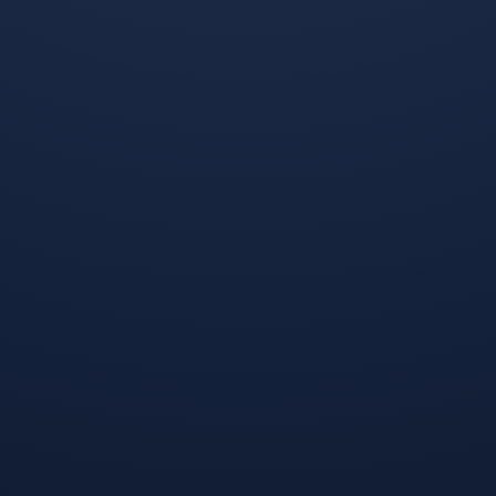
阿方索·戴维斯在终场哨响后久久没有起身，他双手掩面，无法接受这
个结果，全场比赛，他贡献了11次抢断、5次拦截、3次关键传球和1
次助攻，奔跑距离超过12公里，个人数据堪称完美，但足球从来不是
一个人的运动，当冰岛其他球员在最后半小时集体迷失时，戴维斯独
木难支的悲壮感油然而生，赛后，国际足联官方将本场比赛最佳球员
授予了秘鲁队的奎瓦，但在许多媒体和球迷心中，阿方索·戴维斯才是
那个真正闪耀全场的名字——他用一个人的力量撑起了冰岛队的半边
天，只可惜，一个人的英雄主义，终究敌不过一支球队的集体爆发。