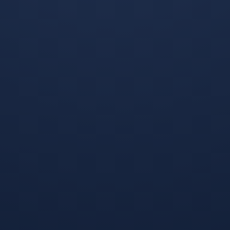
战：芬兰大胜冰岛，惊艳世人
对决是世界杯的主菜，那么芬兰与冰岛的这场北欧德比，则是让人始料未
队风格相近，防守坚固，进攻端依赖反击,比赛进程却完全出乎意料。
分钟便展开高强度压迫，冰岛后场出球频频失误，第12分钟，芬兰前锋普
拉在禁区外轰出一脚势大力沉的远射，皮球直挂死角，2:0，下半场，芬兰
分钟，芬兰连下三城，最终以5:0的悬殊比分大胜冰岛，全场控球率高达68
“我们从未想过会被这样击败，芬兰配得上一切赞誉。”
仅让芬兰在小组赛中占据出线主动权，也向全世界展示了北欧足球正在完成
织,那是属于足球最纯粹的时刻。