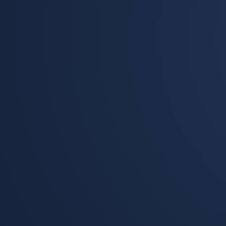
而下半区的
乎可以切割
斯扳平比分
声音几乎掀
球之王。