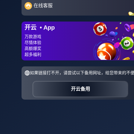
河南燕山开云网络科技有限公司
河南省郑州市经济开发区哈航海东
路152号
2026年
0371-12345678
强对话”—
KAIYUNSPORTS@163.com
豪门争霸的
“闪耀全场
豪门对
2026世
的桑巴足球
维尼修斯的
赛中分出胜