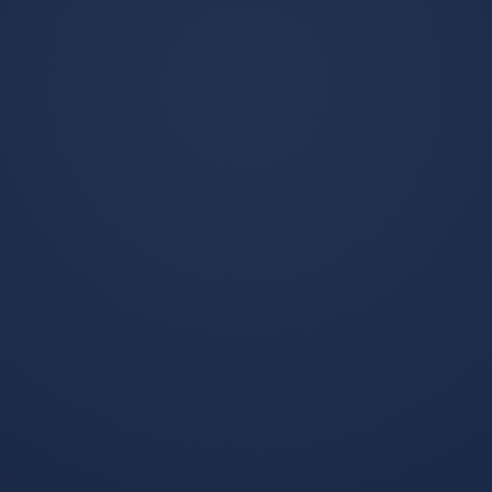
焦点则落在阿根廷对阵法国的“复仇之战”上，四年前卡塔尔的决赛，阿
，法国队姆巴佩状态火热，开场不久便利用反击破门，但阿根廷并未慌乱
，此后，比赛进入“梅西时间”——他先是在禁区外轰入一记世界波，又在对
翻屋顶，阿根廷以4:2击退法国，梅西被评选为全场最佳，赛后他举起双