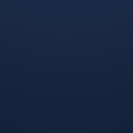
榜首，这粒点球不仅体现了他的冷静与勇敢，更是对他领袖气质的最
佳诠释。
比赛的最后20分钟,是喀麦隆全队意志力的终极考验，比利时发动了潮
水般的攻势，库尔图瓦甚至也冲到对方禁区参与角球进攻，但喀麦隆
的防线犹如一道铁壁，门将奥纳纳高接低挡，多次化解危机，终场哨
响的那一刻，所有喀麦隆球员都瘫倒在了草坪上，那是拼尽全力后的
虚脱，更是梦想成真后的释然。