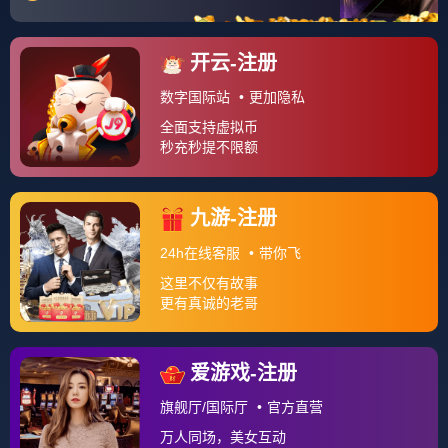
芒，就在刚刚结束的这场D组关键战役中，喀麦隆以2比1力克世界排
名第二的“欧洲红魔”比利时，将小组出线的主动权牢牢握在了自己手
中。
这是一场足以载入非洲足球史册的比赛,无论从哪个角度来看，比利时
都是纸面实力占优的一方，拥有德布劳内、库尔图瓦、卢卡库等世界
级球星的比利时队，近年来始终位居国际足联排名前列，是公认的夺
冠热门之一，而喀麦隆，尽管也是非洲足坛的传统劲旅，但在国际大
赛上面对欧洲顶级强队时，往往难以突破那道无形的天花板，足球的
魅力恰恰在于，绿茵场上的胜负从来不是由数据统计和纸面实力决定
的。
比赛从一开始就充满了火药味,喀麦隆队在主教练的部署下，采取了针
对性极强的逼抢战术，尤其是锋线核心奥斯梅恩，他几乎以一己之力
搅乱了比利时整条后防线，开场仅仅第8分钟，奥斯梅恩就用一次标志
性的强行突破制造了比利时中卫的犯规，为喀麦隆赢得了一个位置极
佳的任意球，可惜的是，这次机会未能转化成进球，但真正的猛兽从
来不会因为一次失手而放弃猎杀，他们只会潜伏得更深，等待更致命
的一击。