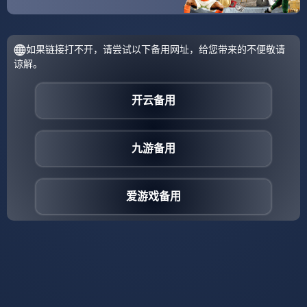
易边再战,比利时队明显加强了攻势，第56分钟，德布劳内送出一记手
术刀般的直塞，卢卡库心领神会，铲射破门，将比分扳为1比1，那一
刻，不少人以为比利时即将像往常一样，用强大的整体实力碾压对
手，但喀麦隆没有重蹈覆辙，他们没有慌乱，没有退缩，奥斯梅恩高
高昂起头，他用力拍手，大声喊着，把队友们重新凝聚在一起。
真正的转折发生在第73分钟,喀麦隆获得前场界外球，奥斯梅恩在禁区
争顶时被比利时后卫拉倒，主裁判果断指向了点球点，这是比赛的天
平再次倾斜的时刻，奥斯梅恩亲自站上点球点，面对世界最佳门将之
一的库尔图瓦，他没有丝毫犹豫，一记力道十足推射中路，皮球在库
尔图瓦的脚边滚入网窝，2比1，喀麦隆重新取得领先！奥斯梅恩一传
一射，本届世界杯进球数来到四粒，他与姆巴佩在此刻并列为射手榜