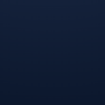
这场胜利的意义,远超三分，对于喀麦隆而言，他们不仅战胜了世界排
名第二的比利时，更打破了非洲球队在面对欧洲顶级强队时“关键时刻
掉链子”的魔咒，奥斯梅恩用他的表现向全世界证明，他不仅是那不勒
斯的宠儿，更是整个非洲的骄傲，这支喀麦隆队展现出的坚韧、团结
和永不言弃的精神，正是非洲足球最宝贵的财富。
世界杯的赛场上永远不缺少奇迹,但绝大多数奇迹的背后，都是不为人
知的汗水和永不放弃的信念，喀麦隆在这场比赛中所做的一切，恰恰
诠释了“足球是圆的”这句经典名言，而对于中国球迷而言，这场比赛
同样值得深思：当非洲球队都能依靠核心球星和整体纪律，在世界顶
级舞台上战胜欧洲劲旅时，我们的亚洲足球，何时才能完成这样的跨
越？
或许,答案就在每一场训练中，每一次对抗中，每一滴汗水里，就像奥
斯梅恩在赛后所说：“我们不是来世界杯旅游的，我们是来创造历史
的。”这句话，同样适用于所有心怀梦想的足球人。
Prev:开云体育官方网站-冰火两重天！2026世界杯F组冰岛碾压秘