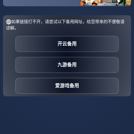
比分扳为2:2！摩洛哥球迷的欢呼声瞬间压过了塞尔维亚人。
塞尔维亚主帅斯托伊科维奇迅速回应，换上中场古德利加强控制，但
摩洛哥的攻势一波接一波，第71分钟，齐耶赫在禁区前沿制造任意
球，他自己主罚，皮球绕过人墙直挂近角，布努虽然碰到了球，但无
力阻止皮球入网，2:3！摩洛哥完成反超！全场的摩洛哥球迷陷入了狂
欢，他们挥舞着红绿相间的旗帜,为球队的顽强意志而喝彩。
塞尔维亚并未放弃，第81分钟，米特罗维奇在禁区内被绊倒，主裁判
果断判罚点球，塔迪奇冷静主罚命中，3:3！双方再次回到同一起跑
线,此时距离常规时间结束还有不到10分钟。
高潮：阿方索·戴维斯的封神时刻
时间一分一秒流逝，双方似乎都将接受平局的结果，比赛最后时刻,世
界杯历史上最不可思议的瞬间之一发生了。
第89分钟，摩洛哥获得一次反击机会，齐耶赫在大禁区前沿尝试远
射，皮球被塞尔维亚门将扑出，但对方球员没有及时解围，混乱中，
皮球弹向左侧底线附近，一个身影从边后卫位置高速插上，他趟过一