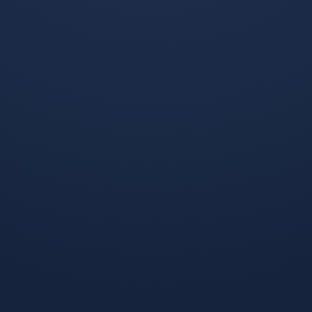
名防守球员，在几乎零角度的情况下,用左脚外脚背一记搓射！
所有人都屏住了呼吸。
皮球在空中划出一道诡异的弧线，越过塞尔维亚门将的指尖,擦着远端
立柱滚入球网！
3:4！压哨绝杀！
主裁判在皮球越过门线的瞬间，吹响了全场比赛结束的哨音，阿兹特
克体育场陷入短暂的死寂，随即爆发出剧烈的轰鸣，完成这一切的，
正是摩洛哥的左后卫——阿方索·戴维斯。
这位出生于加纳、成长于加拿大、如今为摩洛哥效力的左路飞翼，在
本场比赛中不仅仅完成了绝杀，他还在防守端贡献了7次抢断、3次拦
截，进攻端送出2次关键传球，他的速度、爆发力和无与伦比的斗志，
成为了摩洛哥这场惊天逆转的催化剂，他跑向角旗区，跪地怒吼，队
友们疯狂地扑向他，将他压在身下，整个体育场都在高呼他的名字：
“戴维斯！戴维斯！戴维斯！”