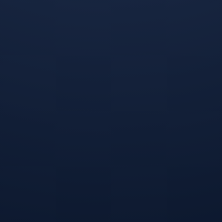
这场比赛,不仅仅是一场逆转翻盘，它书写了世界杯历史上又一段弱旅
逆袭的传奇，也再次证明了亚洲足球的崛起绝非偶然，从2002年韩国
队的四强奇迹，到2022年沙特击败阿根廷，再到今天伊拉克逆转英格
兰，亚洲足球正在用一场场硬仗，赢得世界的尊重。
而三笘薰,这个来自日本的技术流天才，在这场属于伊拉克的史诗之战
中，成为最璀璨的明星，他不仅带队取胜，更向全世界展示了亚洲球
员的技术、智慧与血性。
2026年世界杯的H组,注定因这一战而被铭记，而伊拉克与三笘薰的名
字，必将与“奇迹”“逆转”“翻盘”这些词语紧密相连，长久地回荡在足球
历史的天空中。