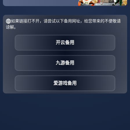
第81分钟,奇迹的时刻到来了，伊拉克获得前场任意球，距离球门约28
米，三笘薰站在球前，深吸一口气，助跑，起脚，足球划出一道诡异
的弧线，绕过人墙，直奔球门左上死角，英格兰门将拉姆斯代尔奋力
扑救，指尖碰到了皮球，却依然无法阻止它入网，3比2，逆转！
整个球场沸腾了,伊拉克的球员们疯狂地奔向三笘薰，将他压在身下，
看台上，来自中东、亚洲的球迷们热泪盈眶，这不是一场普通的胜
利，这是一次荒漠中的奇迹，是亚洲足球在世界最高舞台上的又一次
怒吼。
赛后,三笘薰被评为全场最佳，他在接受采访时说：“足球不是一个人
的运动，是团队的力量让我们做到了这一切，伊拉克的兄弟们拼尽了
全力，我只是做了我应该做的。”而伊拉克主帅则动情地表示：“三笘
薰是我们战术体系中最重要的一环，他不仅是一名球员，更是一个领
袖，一个能点燃全队斗志的人。”