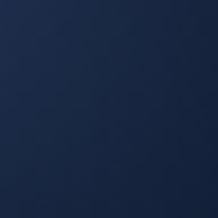
奥斯梅恩在反击中接到队友的长传，他利用速度甩开巴西后
奥斯梅恩的鼓舞下众志成城，将3-2的比分保持到了终场哨
30多万的北极小国，再次在世界足坛写下了属于自己的传
们第一次感到了彻骨的寒意。
，但冰岛人从不相信‘不可能’这三个字，我们来到这里，不是