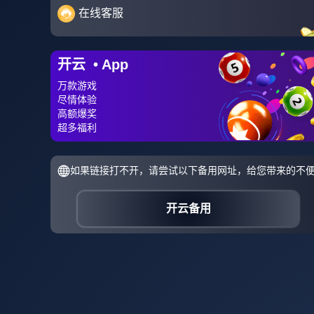
河南燕山开云网络科技有限公司
河南省郑州市经济开发区哈航海东
路152号
2026年
0371-12345678
为一个人的
KAIYUNSPORTS@163.com
赛前,所有
队的目标从
足球场上从
比赛开始后
台上的巴西
上半场第3
强壮身体和
门，巴西门
这个进球彻