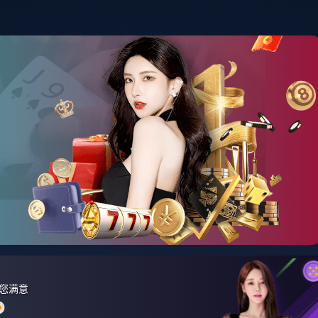
yun确保数据精准可靠。
实时比分
国际足球
世界杯热点
Content