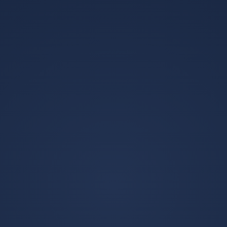
，第55分钟，维尼修斯左路突破后传中，理查利森头球被冰岛门将神勇扑
以为巴西队将稳操胜券时,奥斯梅恩再次站了出来，第73分钟，冰岛队获
了奥斯梅恩脚下，他背对球门，在两名巴西后卫的夹击下，用一个近乎杂
场陷入了短暂的寂静，随后爆发出震耳欲聋的欢呼。