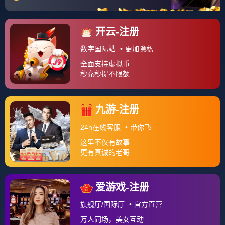
发挥和全队近乎完美的默契配合，以3-2险胜喀麦隆，赢得了一场含金
量十足的关键胜利，这场比赛不仅让球迷看到了技术与意志的碰撞，
更让人重新审视这支老而弥坚的克罗地亚队——他们依然拥有改写比
赛的能力。
比赛从一开始就显得异常激烈，喀麦隆队并没有因为对手是上届世界
杯亚军而畏首畏尾，反而凭借出色的身体素质和快速反击频频威胁克
罗地亚防线，上半场第17分钟，喀麦隆前锋凭借个人能力突破后一脚
劲射，率先打破僵局，让克罗地亚陷入被动，那一刻，非洲雄狮的怒
吼响彻球场，仿佛在向全世界宣告：他们不是来陪跑的。