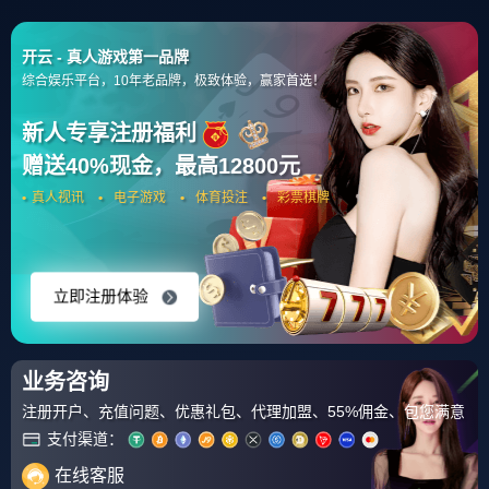
开云专注提供全球足球篮球赛事即时比分直播服务，kaiyun确保数据精准可靠。
中文版
English
Web navigation
Home
世界杯热点
Content
开云体育官网-战火燃起，2026世界杯B组焦点战，克
罗地亚险胜喀麦隆，坎塞洛主导比赛，配合默契彰显
冠军底蕴
Publisher:开云世界杯2026
Time:2026-06-29
Number:9777
2026年世界杯的战火刚刚点燃，B组便迎来了一场令人屏息的焦点对
决，当格子军团克罗地亚与非洲雄狮喀麦隆在绿茵场上相遇，所有人
都知道，这注定不会是一场平淡的比赛，克罗地亚凭借坎塞洛的出色