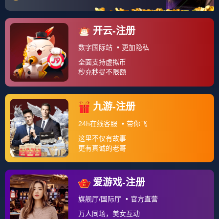
刻在足球史册的殿堂之中。
喀麦隆大胜瑞士：非洲雄狮的全面崛起
比赛伊始,喀麦隆队便展现出与其传统印象截然不同的战术素养，这支
被誉为“非洲雄狮”的队伍，不再仅仅依靠身体对抗和个别球星的天赋
发挥，而是以一套流畅、高效、极具压迫性的整体足球体系，将瑞士
队牢牢压制在半场。
第12分钟,喀麦隆的闪电战便宣告奏效，中场核心一脚精准的过顶长传
撕开了瑞士队的防线，速度奇快的左边锋如猎豹般插上，冷静推射远
角，1-0！整个球场瞬间被非洲球迷的欢呼声淹没，但这仅仅是开始，
喀麦隆队的中场绞杀让瑞士队赖以成名的传导体系陷入瘫痪，每一次
断球后的快速反击都如同利刃直插瑞士队心脏。
上半场结束前,喀麦隆通过一次精妙的角球配合，由身高超过一米九的
中后卫力压瑞士防守球员，头槌破门，将比分扩大为2-0，进入下半
场，喀麦隆队没有丝毫收手的意思，体能上的优势、战术执行上的坚
决、以及胜利渴望的燃烧，让他们在60分钟后持续施压，第68分钟，
喀麦隆队前场打出连续一脚传递，最终由前锋在禁区弧顶处一脚世界