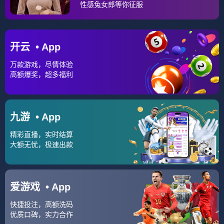
波直挂死角，3-0！这个进球彻底击垮了瑞士队的心理防线。
终场哨响前,喀麦隆队再入一球，将比分锁定为4-0，这是一场堪称完
美的胜利，不仅仅是比分上的大胜，更是战术理念、团队协作与精神
意志的全面碾压，喀麦隆队向世界宣告：非洲足球的崛起，不再是口
号，而是实实在在的冲击力。
莫德里奇表现抢眼：岁月磨砺出的足球大师
这个夜晚最令人心潮澎湃的画面,却并非只属于胜利者喀麦隆，在同组
另一场举世瞩目的焦点战中，克罗地亚对阵强敌，而决定比赛走向
的，依然是那位已经39岁，却仿佛不会老去的“魔笛”——卢卡·莫德里
奇。
时间似乎在他身上停下了脚步,当年轻的对手们气喘吁吁、步履蹒跚
时，莫德里奇依然像一位优雅的舞者，在中场方寸之地从容踱步、调
度、突袭，他不再拥有年轻时风驰电掣的速度，但他对比赛节奏的掌
控、对空间的理解、对时机的判断，已经臻于化境。
比赛第35分钟,莫德里奇在中场拿球，面对两名防守球员的包夹，他仅
仅用一个轻巧的转身虚晃，便让两人扑空，随即送出一记穿越整条防