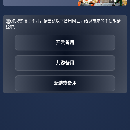
这一点，乌拉圭全场控球率高达68%，射门次数达到惊人的22次，其
中7次射正，却被泰国门将巴提瓦一一化解，泰国队的防守体系堪称教
科书级别的“铁桶阵”，三线紧密，协防到位，将苏亚雷斯和努涅斯死
死钉在禁区外。
除了防守,泰国队还需要一个“终结者”，他们需要一个能够在瞬间改变
比赛走向的人，这个人，就是哈兰德。
整个上半场,哈兰德几乎消失在乌拉圭高大的防线中——他仅触球11