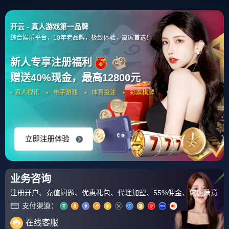
开云专注提供全球足球篮球赛事即时比分直播服务，kaiyun确保数据精准可靠。
中文版
English
Web navigation
开云FIFA-防守反击显神威，克罗地亚完胜厄瓜多尔抢占2026世界杯C组出线先机
开云体育2026-北非雄狮怒吼，摩洛哥4-1横扫英格兰，布罗佐维奇中场魔术征服世界
开云体育平台APP-沙漠之狮啸傲赛场，摩洛哥力克伊拉克，萨卡领衔关键战锁定H组出线权
开云平台-北欧童话再续，丹麦险胜乌拉圭，坎塞洛以默契配合引爆G组焦点战
世界杯2026-冰与火的绝唱，2026世界杯巅峰对决，布罗佐维奇一剑封喉改写北欧神话