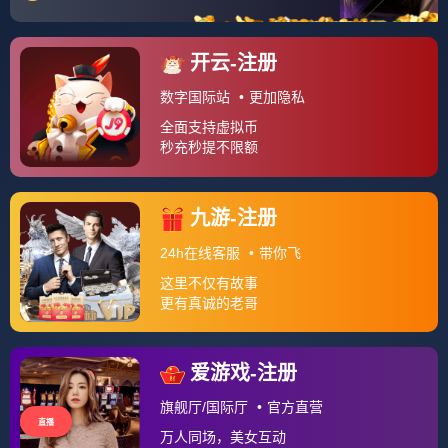
开云平台-黑马奔腾，加纳压制厄瓜多尔，吉鲁致命一击定乾坤—2026世界杯C组生死战纪实
开云FIFA-冰火两重天，2026世界杯F组关键战，巴西绝杀冰岛，吉鲁带队取胜
开云体育官方网站-老将不朽，一击定乾坤—苏亚雷斯导演2026世界杯揭幕战，哥伦比亚力克英格兰
开云FIFA-节奏，从狂飙到沉思—2026世界杯E组，乌拉圭对阵美国，萨内如何定义一场比赛
开云体育-节奏大师哈基米，伊朗逆转秘鲁，2026世界杯F组上演波斯魔术
‹‹
‹
1
2
3
4
5
6
7
8
9
10
›
››
沪ICP证3223452号KAIYUN SPORTS
Z-BlogPHP 1.7.4
中文版
English